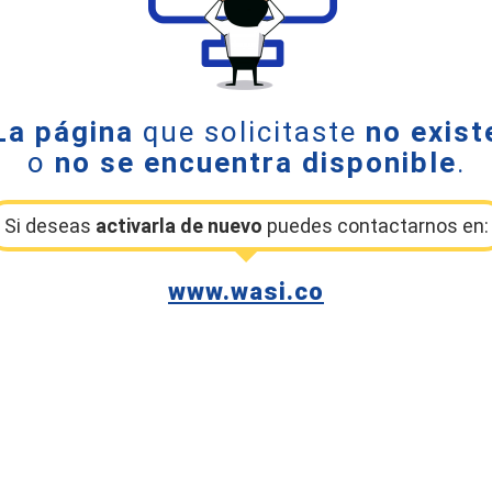
La página
que solicitaste
no exist
o
no se encuentra disponible
.
Si deseas
activarla de nuevo
puedes contactarnos en:
www.wasi.co